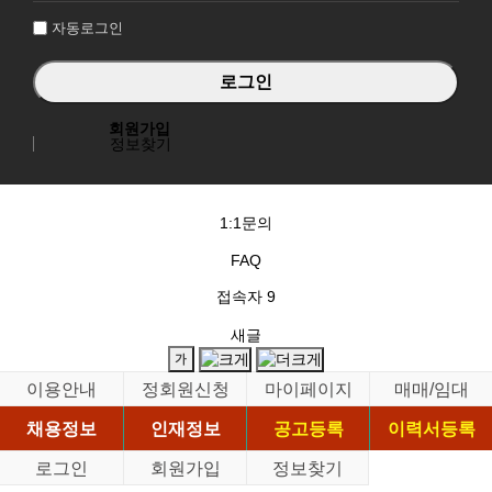
자동로그인
회원가입
정보찾기
1:1문의
FAQ
접속자
9
새글
이용안내
정회원신청
마이페이지
매매/임대
채용정보
인재정보
공고등록
이력서등록
로그인
회원가입
정보찾기