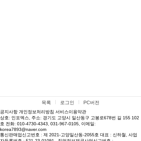
목록
로그인
PC버전
공지사항
개인정보처리방침
서비스이용약관
상호: 인포엑스, 주소: 경기도 고양시 일산동구 고봉로678번 길 155 102
호 전화: 010-4730-4343, 031-967-0105, 이메일:
korea7893@naver.com
통신판매업신고번호 : 제 2021-고양일산동-2055호 대표 : 신하철, 사업
자등록번호 : 521-23-01091 , 직업정보제공사업신고번호 :