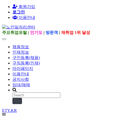
회원가입
로그인
이용안내
주요취업포털
|
인기도
|
방문객
|
재취업 1위 달성
채용정보
인재정보
구인등록(채용)
구직등록(인재)
마이페이지
이용안내
공지사항
임대/매매
Go
ETY.KR