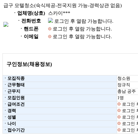
급구 모텔청소(숙식제공-전국지원 가능-경력상관 없음)
ㆍ업체명(상호)
스카이***
ㆍ전화번호
로그인 후 열람 가능합니다.
ㆍ핸드폰
로그인 후 열람 가능합니다.
ㆍ이메일
로그인 후 열람 가능합니다.
구인정보(채용정보)
ㆍ모집직종
청소원
ㆍ근무형태
정규직
ㆍ근무지
충남 공주
ㆍ모집인원
1명
ㆍ급여조건
로그인 
ㆍ경력
로그인 
ㆍ성별
로그인 
ㆍ나이
로그인 
ㆍ접수기간
로그인 