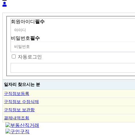
회원아이디
필수
비밀번호
필수
자동로그인
일자리 찾으시는 분
구직정보등록
구직정보 수정삭제
구직정보 보관함
결제내역조회